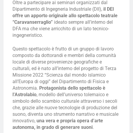
Oltre a partecipare ai seminari organizzati dal
Dipartimento di Ingegneria Industriale (DII),
il DEI
offre un apporto originale allo spettacolo teatrale
“Caravanserraglio”
ideato sempre all’interno del
DFA ma che viene arricchito di un lato tecnico-
ingegneristico.
Questo spettacolo è frutto di un gruppo di lavoro
composto da dottorandi e membri della comunità
locale di diverse provenienze geografiche e
culturali, ed è nato all’interno del progetto di Terza
Missione 2022 “Scienza dal mondo islamico
all’Europa di oggi” del Dipartimento di Fisica e
Astronomia.
Protagonista dello spettacolo è
l’Astrolabio
, modello dell’universo tolemaico e
simbolo dello scambio culturale attraverso i secoli
che, grazie alle nuove tecnologie di produzione del
suono, diventa uno strumento narrativo e musicale
innovativo,
una vera e propria opera d’arte
autonoma, in grado di generare suoni
.