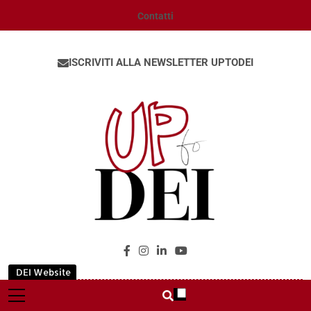
Contatti
ISCRIVITI ALLA NEWSLETTER UPTODEI
UpToDEI
DEI Website