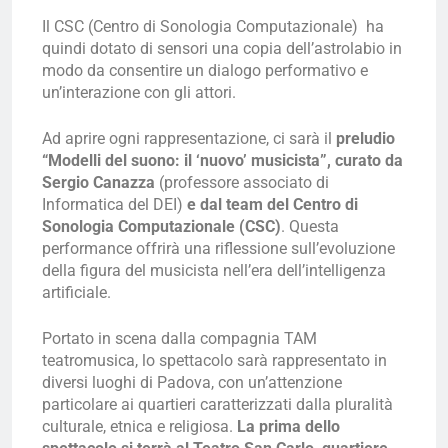
Il CSC (Centro di Sonologia Computazionale) ha
quindi dotato di sensori una copia dell’astrolabio in
modo da consentire un dialogo performativo e
un’interazione con gli attori.
Ad aprire ogni rappresentazione, ci sarà il
preludio
“Modelli del suono: il ‘nuovo’ musicista”, curato da
Sergio Canazza
(professore associato di
Informatica del DEI)
e dal team del
Centro di
Sonologia Computazionale (CSC)
. Questa
performance offrirà una riflessione sull’evoluzione
della figura del musicista nell’era dell’intelligenza
artificiale.
Portato in scena dalla compagnia TAM
teatromusica, lo spettacolo sarà rappresentato in
diversi luoghi di Padova, con un’attenzione
particolare ai quartieri caratterizzati dalla pluralità
culturale, etnica e religiosa.
La prima dello