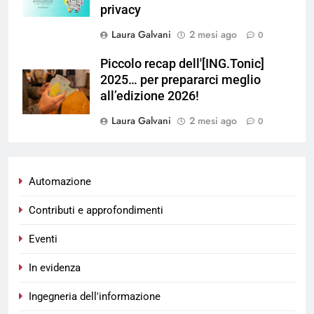
privacy
Laura Galvani
2 mesi ago
0
Piccolo recap dell'[ING.Tonic]
2025… per prepararci meglio
all’edizione 2026!
Laura Galvani
2 mesi ago
0
Automazione
Contributi e approfondimenti
Eventi
In evidenza
Ingegneria dell'informazione