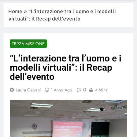
Home
»
“L’interazione tra l’uomo e i modelli
virtuali”: il Recap dell’evento
TERZA MISSIONE
“L’interazione tra l’uomo e i
modelli virtuali”: il Recap
dell’evento
0
Laura Galvani
1 Anno Ago
4 Mins