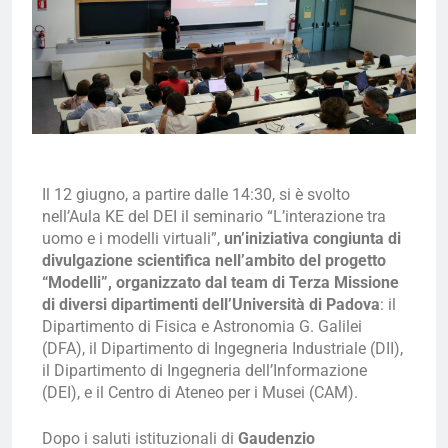
Il 12 giugno, a partire dalle 14:30, si è svolto
nell’Aula KE del DEI il seminario “L’interazione tra
uomo e i modelli virtuali”,
un’iniziativa congiunta di
divulgazione scientifica nell’ambito del progetto
“Modelli”, organizzato dal team di Terza Missione
di diversi dipartimenti dell’Università di Padova
: il
Dipartimento di Fisica e Astronomia G. Galilei
(DFA), il Dipartimento di Ingegneria Industriale (DII),
il Dipartimento di Ingegneria dell’Informazione
(DEI), e il Centro di Ateneo per i Musei (CAM).
Dopo i saluti istituzionali di
Gaudenzio