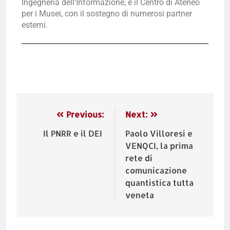
Ingegneria dell’Informazione, e il Centro di Ateneo
per i Musei, con il sostegno di numerosi partner
esterni.
Previous:
Next:
Il PNRR e il DEI
Paolo Villoresi e
VENQCI, la prima
rete di
comunicazione
quantistica tutta
veneta