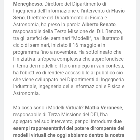
Meneghesso
, Direttore del Dipartimento di
Ingegneria dell’Informazione e l’intervento di
Flavio
Seno
, Direttore del Dipartimento di Fisica e
Astronomia, ha preso la parola
Alberto Benato
,
responsabile della Terza Missione del DII. Benato,
tra gli artefici dei seminari “Modelli”, ha illustrato il
ciclo di seminari, iniziato il 16 maggio e in
programma fino a novembre. Ha sottolineato che
l’iniziativa, un’opera complessa che approfondisce
il tema dei modelli e il loro impiego in vari contesti,
ha l’obiettivo di rendere accessibile al pubblico ciò
che viene sviluppato nei Dipartimenti di Ingegneria
Industriale, Ingegneria delle Informazioni e Fisica e
Astronomia.
Ma cosa sono i Modelli Virtuali?
Mattia Veronese
,
responsabile di Terza Missione del DEI, l’ha
spiegato nel suo intervento, per poi introdurre
due
esempi rappresentativi del potere dirompente dei
modelli virtuali che oggi abbiamo dentro la nostra