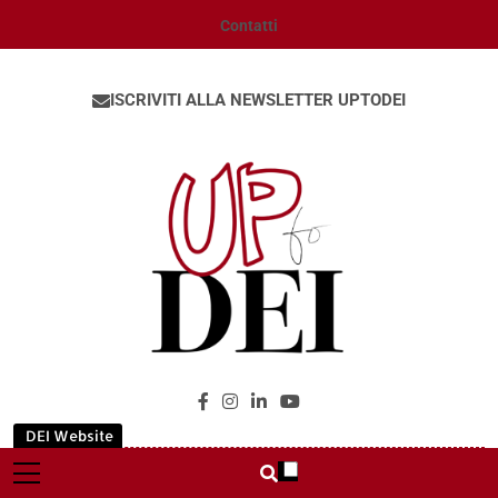
Contatti
ISCRIVITI ALLA NEWSLETTER UPTODEI
UpToDEI
DEI Website