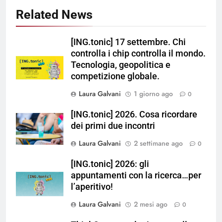
Related News
[ING.tonic] 17 settembre. Chi
controlla i chip controlla il mondo.
Tecnologia, geopolitica e
competizione globale.
Laura Galvani
1 giorno ago
0
[ING.tonic] 2026. Cosa ricordare
dei primi due incontri
Laura Galvani
2 settimane ago
0
[ING.tonic] 2026: gli
appuntamenti con la ricerca…per
l’aperitivo!
Laura Galvani
2 mesi ago
0