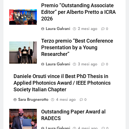
Premio “Outstanding Associate
Editor” per Alberto Pretto a ICRA
2026
Laura Galvani
2 mesi ago
0
Terzo premio “Best Conference
Presentation by a Young
Researcher”
Laura Galvani
3 mesi ago
0
Daniele Orsuti vince il Best PhD Thesis in
Applied Photonics Award / IEEE Photonics
Society Italian Chapter
Sara Brugnerotto
4 mesi ago
0
Outstanding Paper Award al
RADECS
Laura Galvani
4 mesi ago
0