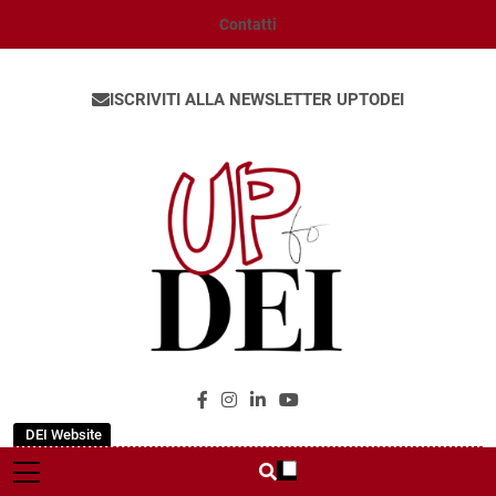
Contatti
ISCRIVITI ALLA NEWSLETTER UPTODEI
UpToDEI
DEI Website