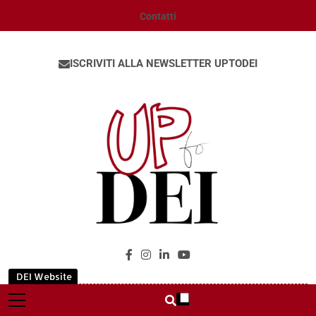
Contatti
ISCRIVITI ALLA NEWSLETTER UPTODEI
UpToDEI
DEI Website