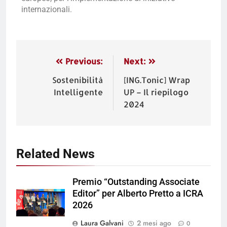
internazionali.
Previous:
Next:
Sostenibilità
[ING.Tonic] Wrap
Intelligente
UP – Il riepilogo
2024
Related News
Premio “Outstanding Associate
Editor” per Alberto Pretto a ICRA
2026
Laura Galvani
2 mesi ago
0