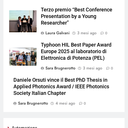
Terzo premio “Best Conference
Presentation by a Young
Researcher”
Laura Galvani
3 mesi ago
0
Typhoon HIL Best Paper Award
Europe 2025 al laboratorio di
Elettronica di Potenza (PEL)
Sara Brugnerotto
3 mesi ago
0
Daniele Orsuti vince il Best PhD Thesis in
Applied Photonics Award / IEEE Photonics
Society Italian Chapter
Sara Brugnerotto
4 mesi ago
0