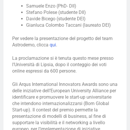
Samuele Enzo (PhD- DII)
Stefano Polese (studente DII)
Davide Bicego (studente DEI)
Gianluca Colombo Taccani (laureato DEI)
Per vedere la presentazione del progetto del team
Astrodemo, clicca
qui
.
La proclamazione si è tenuta questo mese presso
l’Università di Lipsia, dopo il conteggio dei voti
online espressi da 600 persone.
Gli Arqus International Innovators Awards sono una
delle iniziative dell’European University Alliance per
identificare e promuovere le start-up universitarie
che intendono internazionalizzarsi (Born Global
Start-up). Il contest del premio permette la
presentazione di modelli di business, al fine di
supportare la visibilità e il networking a livello
europeo, per l’implementazione di iniziative