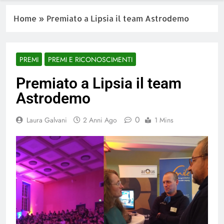
Home
»
Premiato a Lipsia il team Astrodemo
PREMI
PREMI E RICONOSCIMENTI
Premiato a Lipsia il team
Astrodemo
0
Laura Galvani
2 Anni Ago
1 Mins