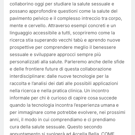
collaborino oggi per studiare la salute sessuale e
possano approfondire questioni come la salute del
pavimento pelvico e il complesso intreccio tra corpo,
mente e cervello. Attraverso esempi concreti e un
linguaggio accessibile a tutti, scopriremo come la
ricerca stia superando vecchi tabù e aprendo nuove
prospettive per comprendere meglio il benessere
sessuale e sviluppare approcci sempre più
personalizzati alla salute. Parleremo anche delle sfide
e delle frontiere future di questa collaborazione
interdisciplinare: dalle nuove tecnologie per la
raccolta e l’analisi dei dati alle possibili applicazioni
nella ricerca e nella pratica clinica. Un incontro
informale per chi è curioso di capire cosa succede
quando la tecnologia incontra l’esperienza umana e
per immaginare come potrebbe evolvere, nei prossimi
anni, il modo in cui comprendiamo e ci prendiamo
cura della salute sessuale. Questo secondo
appuntamento si svolgerà ad Arcella Bella. COME