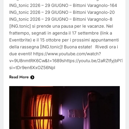
ING_tonic 2026 – 29 GIUGNO – Bittoni Varagnolo-164
ING_tonic 2026 – 29 GIUGNO – Bittoni Varagnolo-20
ING_tonic 2026 – 29 GIUGNO – Bittoni Varagnolo-8
[ING.tonic] si prende una pausa per le vacanze. Nel
frattempo, segnati in agenda il 17 settembre (link a
Eventbrite) e il 15 ottobre per i prossimi appuntamenti
della rassegna [ING.tonic]! Buona estate! Rivedi ora i
due eventi! https://www.youtube.com/watch?
v=9U8nmtRK6Cw&t=1689shttps://youtu.be/2aRZtfyjbPI?
si=tDr9en6XxOZ56Npl
Read More