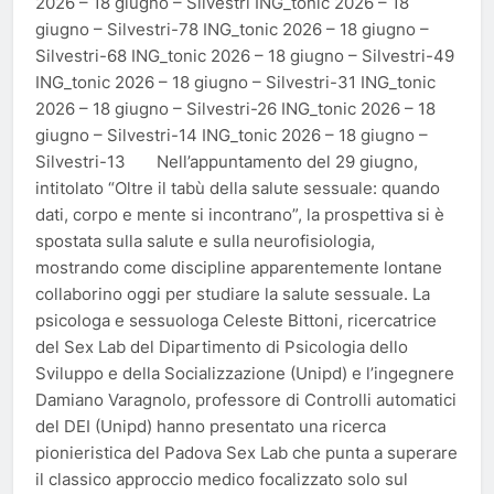
2026 – 18 giugno – Silvestri ING_tonic 2026 – 18
giugno – Silvestri-78 ING_tonic 2026 – 18 giugno –
Silvestri-68 ING_tonic 2026 – 18 giugno – Silvestri-49
ING_tonic 2026 – 18 giugno – Silvestri-31 ING_tonic
2026 – 18 giugno – Silvestri-26 ING_tonic 2026 – 18
giugno – Silvestri-14 ING_tonic 2026 – 18 giugno –
Silvestri-13 Nell’appuntamento del 29 giugno,
intitolato “Oltre il tabù della salute sessuale: quando
dati, corpo e mente si incontrano”, la prospettiva si è
spostata sulla salute e sulla neurofisiologia,
mostrando come discipline apparentemente lontane
collaborino oggi per studiare la salute sessuale. La
psicologa e sessuologa Celeste Bittoni, ricercatrice
del Sex Lab del Dipartimento di Psicologia dello
Sviluppo e della Socializzazione (Unipd) e l’ingegnere
Damiano Varagnolo, professore di Controlli automatici
del DEI (Unipd) hanno presentato una ricerca
pionieristica del Padova Sex Lab che punta a superare
il classico approccio medico focalizzato solo sul