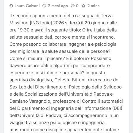
Laura Galvani
2 mesi ago
0
2 mins
Il secondo appuntamento della rassegna di Terza
Missione [ING.tonic] 2026 si terrà il 29 giugno dalle
ore 19:30 e avrà il seguente titolo: Oltre i tabù della
salute sessuale: dati, corpo e mente si incontrano.
Come possono collaborare ingegneria e psicologia
per migliorare la salute sessuale delle persone?
Come si misura il piacere? E il dolore? Possiamo
davvero usare dati e algoritmi per comprendere
esperienze così intime e personali? In questo
aperitivo divulgativo, Celeste Bittoni, ricercatrice del
Sex Lab del Dipartimento di Psicologia dello Sviluppo
e della Socializzazione dell’Università d Padova e
Damiano Varagnolo, professore di Controlli automatici
del Dipartimento di Ingegneria dell’Informazione (DEI)
dell’Università di Padova, ci accompagneranno in un
viaggio tra scienze psicologiche e ingegneria,
mostrando come discipline apparentemente lontane