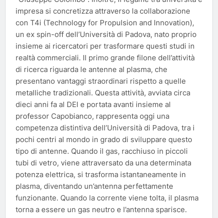
impresa si concretizza attraverso la collaborazione
con T4i (Technology for Propulsion and Innovation),
un ex spin-off dell’Università di Padova, nato proprio
insieme ai ricercatori per trasformare questi studi in
realtà commerciali. Il primo grande filone dell’attività
di ricerca riguarda le antenne al plasma, che
presentano vantaggi straordinari rispetto a quelle
metalliche tradizionali. Questa attività, avviata circa
dieci anni fa al DEI e portata avanti insieme al
professor Capobianco, rappresenta oggi una
competenza distintiva dell’Università di Padova, tra i
pochi centri al mondo in grado di sviluppare questo
tipo di antenne. Quando il gas, racchiuso in piccoli
tubi di vetro, viene attraversato da una determinata
potenza elettrica, si trasforma istantaneamente in
plasma, diventando un’antenna perfettamente
funzionante. Quando la corrente viene tolta, il plasma
torna a essere un gas neutro e l’antenna sparisce.