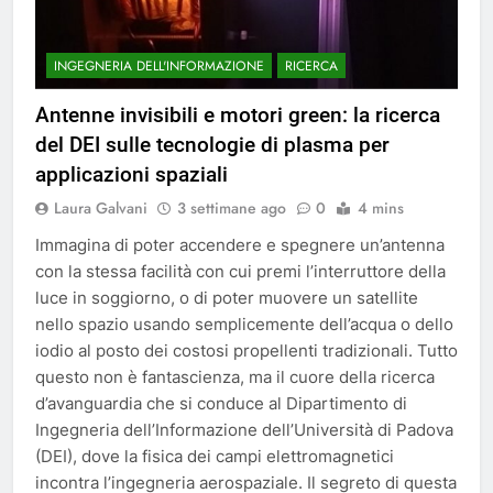
INGEGNERIA DELL'INFORMAZIONE
RICERCA
Antenne invisibili e motori green: la ricerca
del DEI sulle tecnologie di plasma per
applicazioni spaziali
Laura Galvani
3 settimane ago
0
4 mins
Immagina di poter accendere e spegnere un’antenna
con la stessa facilità con cui premi l’interruttore della
luce in soggiorno, o di poter muovere un satellite
nello spazio usando semplicemente dell’acqua o dello
iodio al posto dei costosi propellenti tradizionali. Tutto
questo non è fantascienza, ma il cuore della ricerca
d’avanguardia che si conduce al Dipartimento di
Ingegneria dell’Informazione dell’Università di Padova
(DEI), dove la fisica dei campi elettromagnetici
incontra l’ingegneria aerospaziale. Il segreto di questa