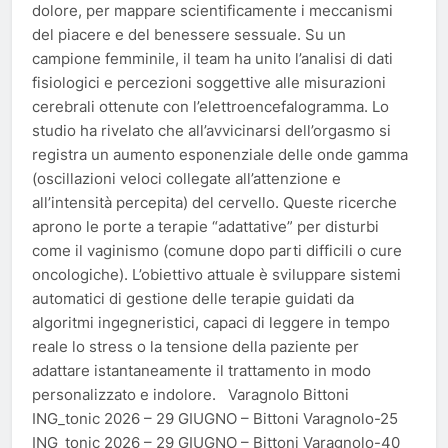
dolore, per mappare scientificamente i meccanismi
del piacere e del benessere sessuale. Su un
campione femminile, il team ha unito l’analisi di dati
fisiologici e percezioni soggettive alle misurazioni
cerebrali ottenute con l’elettroencefalogramma. Lo
studio ha rivelato che all’avvicinarsi dell’orgasmo si
registra un aumento esponenziale delle onde gamma
(oscillazioni veloci collegate all’attenzione e
all’intensità percepita) del cervello. Queste ricerche
aprono le porte a terapie “adattative” per disturbi
come il vaginismo (comune dopo parti difficili o cure
oncologiche). L’obiettivo attuale è sviluppare sistemi
automatici di gestione delle terapie guidati da
algoritmi ingegneristici, capaci di leggere in tempo
reale lo stress o la tensione della paziente per
adattare istantaneamente il trattamento in modo
personalizzato e indolore. Varagnolo Bittoni
ING_tonic 2026 – 29 GIUGNO – Bittoni Varagnolo-25
ING_tonic 2026 – 29 GIUGNO – Bittoni Varagnolo-40