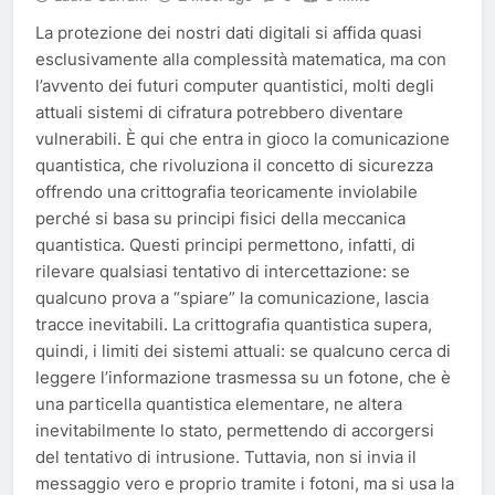
La protezione dei nostri dati digitali si affida quasi
esclusivamente alla complessità matematica, ma con
l’avvento dei futuri computer quantistici, molti degli
attuali sistemi di cifratura potrebbero diventare
vulnerabili. È qui che entra in gioco la comunicazione
quantistica, che rivoluziona il concetto di sicurezza
offrendo una crittografia teoricamente inviolabile
perché si basa su principi fisici della meccanica
quantistica. Questi principi permettono, infatti, di
rilevare qualsiasi tentativo di intercettazione: se
qualcuno prova a “spiare” la comunicazione, lascia
tracce inevitabili. La crittografia quantistica supera,
quindi, i limiti dei sistemi attuali: se qualcuno cerca di
leggere l’informazione trasmessa su un fotone, che è
una particella quantistica elementare, ne altera
inevitabilmente lo stato, permettendo di accorgersi
del tentativo di intrusione. Tuttavia, non si invia il
messaggio vero e proprio tramite i fotoni, ma si usa la