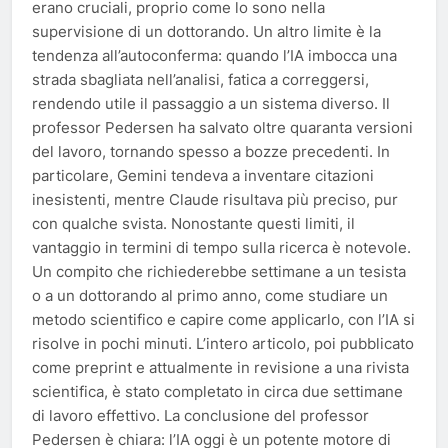
erano cruciali, proprio come lo sono nella
supervisione di un dottorando. Un altro limite è la
tendenza all’autoconferma: quando l’IA imbocca una
strada sbagliata nell’analisi, fatica a correggersi,
rendendo utile il passaggio a un sistema diverso. Il
professor Pedersen ha salvato oltre quaranta versioni
del lavoro, tornando spesso a bozze precedenti. In
particolare, Gemini tendeva a inventare citazioni
inesistenti, mentre Claude risultava più preciso, pur
con qualche svista. Nonostante questi limiti, il
vantaggio in termini di tempo sulla ricerca è notevole.
Un compito che richiederebbe settimane a un tesista
o a un dottorando al primo anno, come studiare un
metodo scientifico e capire come applicarlo, con l’IA si
risolve in pochi minuti. L’intero articolo, poi pubblicato
come preprint e attualmente in revisione a una rivista
scientifica, è stato completato in circa due settimane
di lavoro effettivo. La conclusione del professor
Pedersen è chiara: l’IA oggi è un potente motore di