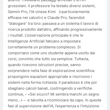
grossolani. Il professore ha testato diversi sistemi,
Gemini Pro, l’IA cinese Kimi («particolarmente
efficace nei calcoli») e Claude Pro, facendoli
“dialogare” tra loro: passava a un sistema il lavoro di
ricerca prodotto dall’altro, affinando progressivamente
i risultati. L’osservazione principale è che le
Intelligenze Artificiali faticano a impostare
correttamente un problema complesso. Si
comportano come uno studente appena uscito dai
corsi, convinto che tutto sia semplice. Tuttavia,
quando ricevono istruzioni precise, sanno
sorprendere nella fase di esplorazione scientifica:
propongono equazioni appropriate e riscrivono i
sistemi nella forma richiesta. Il paradosso è che poi
sbagliano calcoli banali, costringendo a verifiche
continue, – «Sei sicuro? Mi sembra manchi un segno
meno…» – e talvolta a ricominciare da capo. In queste
fasi di supervisione dell’IA, l’esperienza e l’intuizione