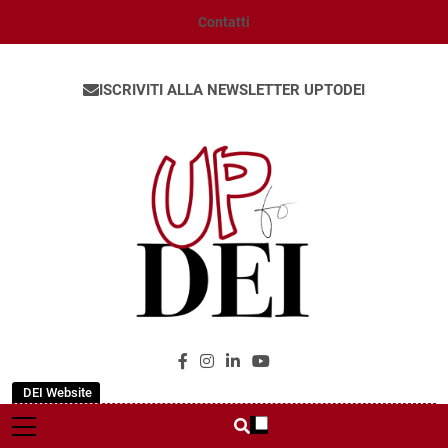
Contatti
ISCRIVITI ALLA NEWSLETTER UPTODEI
UpToDEI
DEI Website