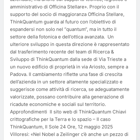
amministrativo di Officina Stellare». Proprio con il
supporto del socio di maggioranza Officina Stellare,
ThinkQuantum guarda al futuro con l’obiettivo di
espandersi non solo nel “quantum“, ma in tutto il
settore della fotonica e dell’ottica avanzata. Un
ulteriore sviluppo in questa direzione è rappresentato
dal trasferimento recente del team di Ricerca &
Sviluppo di ThinkQuantum dalla sede di Via Trieste a
un nuovo edificio di proprietà in via Ariosto, sempre a
Padova. Il cambiamento riflette una fase di crescita
dell’azienda in un settore altamente specializzato e
suggerisce come attività di ricerca, se adeguatamente
valorizzate, possano contribuire alla generazione di
ricadute economiche e sociali sul territorio.
Approfondimenti Il sito web di ThinkQuantum Chiavi
crittografiche per la Terra e lo spazio – Il caso
ThinkQuantum, Il Sole 24 Ore, 12 maggio 2025
Villoresi: «Nel Nobel a Zeilinger c’è anche un pezzo di