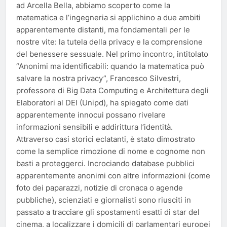
ad Arcella Bella, abbiamo scoperto come la
matematica e l’ingegneria si applichino a due ambiti
apparentemente distanti, ma fondamentali per le
nostre vite: la tutela della privacy e la comprensione
del benessere sessuale. Nel primo incontro, intitolato
“Anonimi ma identificabili: quando la matematica può
salvare la nostra privacy”, Francesco Silvestri,
professore di Big Data Computing e Architettura degli
Elaboratori al DEI (Unipd), ha spiegato come dati
apparentemente innocui possano rivelare
informazioni sensibili e addirittura l’identità.
Attraverso casi storici eclatanti, è stato dimostrato
come la semplice rimozione di nome e cognome non
basti a proteggerci. Incrociando database pubblici
apparentemente anonimi con altre informazioni (come
foto dei paparazzi, notizie di cronaca o agende
pubbliche), scienziati e giornalisti sono riusciti in
passato a tracciare gli spostamenti esatti di star del
cinema, a localizzare i domicili di parlamentari europei