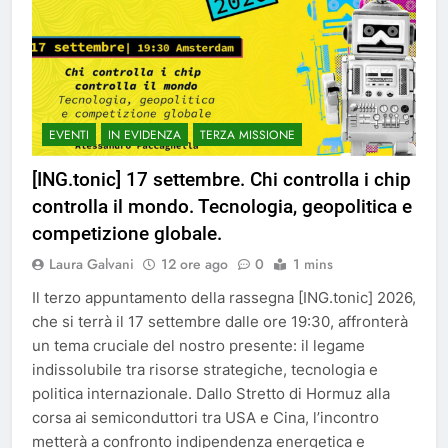
EVENTI
IN EVIDENZA
TERZA MISSIONE
[ING.tonic] 17 settembre. Chi controlla i chip
controlla il mondo. Tecnologia, geopolitica e
competizione globale.
Laura Galvani
12 ore ago
0
1 mins
Il terzo appuntamento della rassegna [ING.tonic] 2026,
che si terrà il 17 settembre dalle ore 19:30, affronterà
un tema cruciale del nostro presente: il legame
indissolubile tra risorse strategiche, tecnologia e
politica internazionale. Dallo Stretto di Hormuz alla
corsa ai semiconduttori tra USA e Cina, l’incontro
metterà a confronto indipendenza energetica e