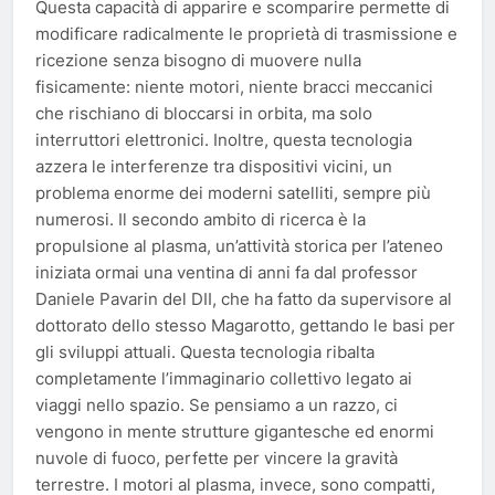
Questa capacità di apparire e scomparire permette di
modificare radicalmente le proprietà di trasmissione e
ricezione senza bisogno di muovere nulla
fisicamente: niente motori, niente bracci meccanici
che rischiano di bloccarsi in orbita, ma solo
interruttori elettronici. Inoltre, questa tecnologia
azzera le interferenze tra dispositivi vicini, un
problema enorme dei moderni satelliti, sempre più
numerosi. Il secondo ambito di ricerca è la
propulsione al plasma, un’attività storica per l’ateneo
iniziata ormai una ventina di anni fa dal professor
Daniele Pavarin del DII, che ha fatto da supervisore al
dottorato dello stesso Magarotto, gettando le basi per
gli sviluppi attuali. Questa tecnologia ribalta
completamente l’immaginario collettivo legato ai
viaggi nello spazio. Se pensiamo a un razzo, ci
vengono in mente strutture gigantesche ed enormi
nuvole di fuoco, perfette per vincere la gravità
terrestre. I motori al plasma, invece, sono compatti,