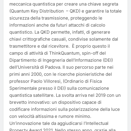
meccanica quantistica per creare una chiave segreta
(Quantum Key Distribution – QKD) e garantire la totale
sicurezza della trasmissione, proteggendo le
informazioni anche da futuri attacchi di calcolo
quantistico. La QKD permette, infatti, di generare
chiavi crittografiche casuali, condivise solamente dal
trasmettitore e dal ricevitore. È proprio questo il
campo di attività di ThinkQuantum, spin-off del
Dipartimento di Ingegneria dell’Informazione (DEI)
dell’Università di Padova. Il suo percorso parte nei
primi anni 2000, con le ricerche pionieristiche del
professor Paolo Villoresi, (Ordinario di Fisica
Sperimentale presso il DEI) sulla comunicazione
quantistica satellitare. La svolta arriva nel 2019 con un
brevetto innovativo: un dispositivo capace di
codificare informazioni sulla polarizzazione della luce
con velocità altissima e rumore minimo.
Un’innovazione tale da aggiudicarsi l’Intellectual
Property Award 2021. Nello stesso anno, grazie alla