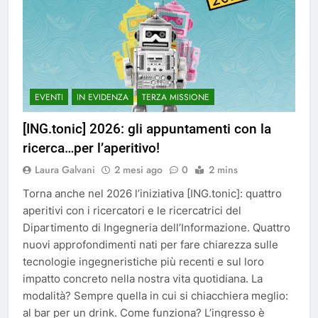
EVENTI
IN EVIDENZA
TERZA MISSIONE
[ING.tonic] 2026: gli appuntamenti con la
ricerca…per l’aperitivo!
Laura Galvani
2 mesi ago
0
2 mins
Torna anche nel 2026 l’iniziativa [ING.tonic]: quattro
aperitivi con i ricercatori e le ricercatrici del
Dipartimento di Ingegneria dell’Informazione. Quattro
nuovi approfondimenti nati per fare chiarezza sulle
tecnologie ingegneristiche più recenti e sul loro
impatto concreto nella nostra vita quotidiana. La
modalità? Sempre quella in cui si chiacchiera meglio:
al bar per un drink. Come funziona? L’ingresso è