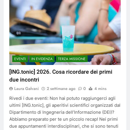
EVENTI
IN EVIDENZA
TERZA MISSIONE
[ING.tonic] 2026. Cosa ricordare dei primi
due incontri
Laura Galvani
2 settimane ago
0
4 mins
Rivedi i due eventi: Non hai potuto raggiungerci agli
ultimi [ING.tonic], gli aperitivi scientifici organizzati dal
Dipartimento di Ingegneria dell’Informazione (DEI)?
Abbiamo preparato per te un piccolo recap! Nei primi
due appuntamenti interdisciplinari, che si sono tenuti