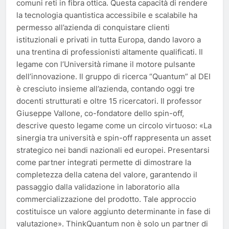
comuni reti in fibra ottica. Questa capacità di rendere
la tecnologia quantistica accessibile e scalabile ha
permesso all’azienda di conquistare clienti
istituzionali e privati in tutta Europa, dando lavoro a
una trentina di professionisti altamente qualificati. Il
legame con l’Università rimane il motore pulsante
dell’innovazione. Il gruppo di ricerca “Quantum” al DEI
è cresciuto insieme all’azienda, contando oggi tre
docenti strutturati e oltre 15 ricercatori. Il professor
Giuseppe Vallone, co-fondatore dello spin-off,
descrive questo legame come un circolo virtuoso: «La
sinergia tra università e spin-off rappresenta un asset
strategico nei bandi nazionali ed europei. Presentarsi
come partner integrati permette di dimostrare la
completezza della catena del valore, garantendo il
passaggio dalla validazione in laboratorio alla
commercializzazione del prodotto. Tale approccio
costituisce un valore aggiunto determinante in fase di
valutazione». ThinkQuantum non è solo un partner di