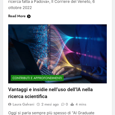
ricerca fatta a Padova», Il Corriere del Veneto, 6
ottobre 2022
Read More
CONTRIBUTI E APPROFONDIMENTI
Vantaggi e insidie nell’uso dell’IA nella
ricerca scientifica
Laura Galvani
2 mesi ago
0
4 mins
Oggi si parla sempre più spesso di “AI Graduate