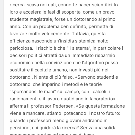
ricerca, scava nei dati, connette paper scientifici tra
loro e accelera le fasi di scoperta, come un bravo
studente magistrale, forse un dottorando al primo
anno. Con un problema ben definito, permette di
lavorare molto velocemente. Tuttavia, questa
efficienza nasconde un’insidia sistemica molto
pericolosa. Il rischio è che “il sistema”, in particolare i
decisori politici attratti da un immediato risparmio
economico nella convinzione che l’algoritmo possa
sostituire il capitale umano, non investi più nei
dottorandi. Niente di più falso. «Servono studenti e
dottorandi che imparino i metodi e le teorie
“sporcandosi le mani” sul campo, con i calcoli, i
ragionamenti e il lavoro quotidiano in laboratorio»,
afferma il professor Pedersen. «Se questa formazione
viene a mancare, stiamo ipotecando il nostro futuro:
quando i professori meno giovani andranno in
pensione, chi guiderà la ricerca? Senza una solida
conoscenza teorica ed empirica di base,