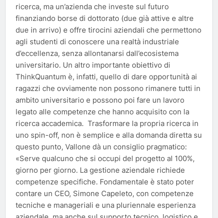
ricerca, ma un’azienda che investe sul futuro
finanziando borse di dottorato (due già attive e altre
due in arrivo) e offre tirocini aziendali che permettono
agli studenti di conoscere una realtà industriale
d’eccellenza, senza allontanarsi dall’ecosistema
universitario. Un altro importante obiettivo di
ThinkQuantum è, infatti, quello di dare opportunità ai
ragazzi che ovviamente non possono rimanere tutti in
ambito universitario e possono poi fare un lavoro
legato alle competenze che hanno acquisito con la
ricerca accademica. Trasformare la propria ricerca in
uno spin-off, non è semplice e alla domanda diretta su
questo punto, Vallone dà un consiglio pragmatico:
«Serve qualcuno che si occupi del progetto al 100%,
giorno per giorno. La gestione aziendale richiede
competenze specifiche. Fondamentale è stato poter
contare un CEO, Simone Capeleto, con competenze
tecniche e manageriali e una pluriennale esperienza
aziendale, ma anche sul supporto tecnico, logistico e