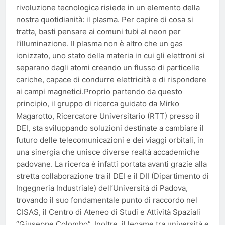
rivoluzione tecnologica risiede in un elemento della
nostra quotidianità: il plasma. Per capire di cosa si
tratta, basti pensare ai comuni tubi al neon per
l’illuminazione. Il plasma non è altro che un gas
ionizzato, uno stato della materia in cui gli elettroni si
separano dagli atomi creando un flusso di particelle
cariche, capace di condurre elettricità e di rispondere
ai campi magnetici.Proprio partendo da questo
principio, il gruppo di ricerca guidato da Mirko
Magarotto, Ricercatore Universitario (RTT) presso il
DEI, sta sviluppando soluzioni destinate a cambiare il
futuro delle telecomunicazioni e dei viaggi orbitali, in
una sinergia che unisce diverse realtà accademiche
padovane. La ricerca è infatti portata avanti grazie alla
stretta collaborazione tra il DEI e il DII (Dipartimento di
Ingegneria Industriale) dell’Università di Padova,
trovando il suo fondamentale punto di raccordo nel
CISAS, il Centro di Ateneo di Studi e Attività Spaziali
“Giuseppe Colombo”. Inoltre, il legame tra università e