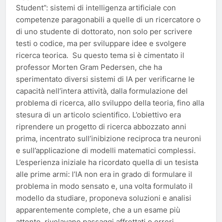
Student”: sistemi di intelligenza artificiale con
competenze paragonabili a quelle di un ricercatore o
di uno studente di dottorato, non solo per scrivere
testi o codice, ma per sviluppare idee e svolgere
ricerca teorica. Su questo tema si è cimentato il
professor Morten Gram Pedersen, che ha
sperimentato diversi sistemi di IA per verificarne le
capacità nell’intera attività, dalla formulazione del
problema di ricerca, allo sviluppo della teoria, fino alla
stesura di un articolo scientifico. L’obiettivo era
riprendere un progetto di ricerca abbozzato anni
prima, incentrato sull’inibizione reciproca tra neuroni
e sull’applicazione di modelli matematici complessi.
L’esperienza iniziale ha ricordato quella di un tesista
alle prime armi: l’IA non era in grado di formulare il
problema in modo sensato e, una volta formulato il
modello da studiare, proponeva soluzioni e analisi
apparentemente complete, che a un esame più
attento rivelavano passaggi affrettati o errori