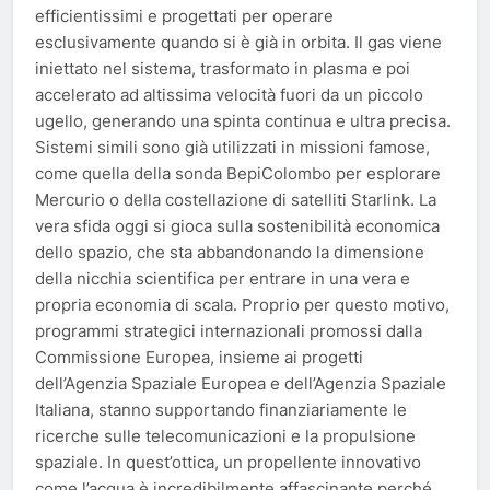
efficientissimi e progettati per operare
esclusivamente quando si è già in orbita. Il gas viene
iniettato nel sistema, trasformato in plasma e poi
accelerato ad altissima velocità fuori da un piccolo
ugello, generando una spinta continua e ultra precisa.
Sistemi simili sono già utilizzati in missioni famose,
come quella della sonda BepiColombo per esplorare
Mercurio o della costellazione di satelliti Starlink. La
vera sfida oggi si gioca sulla sostenibilità economica
dello spazio, che sta abbandonando la dimensione
della nicchia scientifica per entrare in una vera e
propria economia di scala. Proprio per questo motivo,
programmi strategici internazionali promossi dalla
Commissione Europea, insieme ai progetti
dell’Agenzia Spaziale Europea e dell’Agenzia Spaziale
Italiana, stanno supportando finanziariamente le
ricerche sulle telecomunicazioni e la propulsione
spaziale. In quest’ottica, un propellente innovativo
come l’acqua è incredibilmente affascinante perché