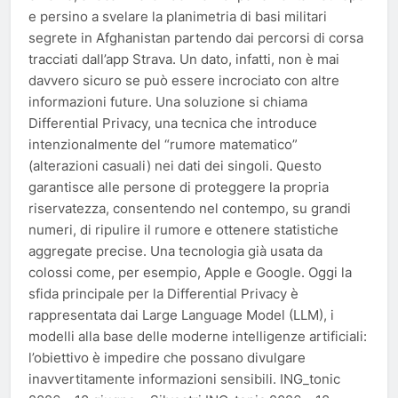
e persino a svelare la planimetria di basi militari
segrete in Afghanistan partendo dai percorsi di corsa
tracciati dall’app Strava. Un dato, infatti, non è mai
davvero sicuro se può essere incrociato con altre
informazioni future. Una soluzione si chiama
Differential Privacy, una tecnica che introduce
intenzionalmente del “rumore matematico”
(alterazioni casuali) nei dati dei singoli. Questo
garantisce alle persone di proteggere la propria
riservatezza, consentendo nel contempo, su grandi
numeri, di ripulire il rumore e ottenere statistiche
aggregate precise. Una tecnologia già usata da
colossi come, per esempio, Apple e Google. Oggi la
sfida principale per la Differential Privacy è
rappresentata dai Large Language Model (LLM), i
modelli alla base delle moderne intelligenze artificiali:
l’obiettivo è impedire che possano divulgare
inavvertitamente informazioni sensibili. ING_tonic