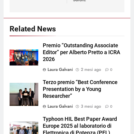
Related News
Premio “Outstanding Associate
Editor” per Alberto Pretto a ICRA
2026
Laura Galvani
2 mesi ago
0
Terzo premio “Best Conference
Presentation by a Young
Researcher”
Laura Galvani
3 mesi ago
0
Typhoon HIL Best Paper Award
Europe 2025 al laboratorio di
Elettronica di Potenza (PEL)