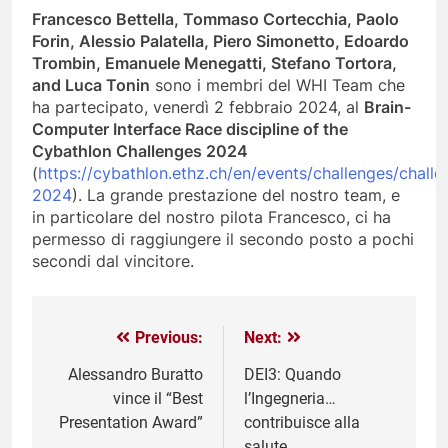
Francesco Bettella, Tommaso Cortecchia, Paolo
Forin, Alessio Palatella, Piero Simonetto, Edoardo
Trombin, Emanuele Menegatti, Stefano Tortora,
and Luca Tonin
sono i membri del WHI Team che
ha partecipato, venerdì 2 febbraio 2024, al
Brain-
Computer Interface Race discipline of the
Cybathlon Challenges 2024
(
https://cybathlon.ethz.ch/en/events/challenges/challe
2024
). La grande prestazione del nostro team, e
in particolare del nostro pilota Francesco, ci ha
permesso di raggiungere il secondo posto a pochi
secondi dal vincitore.
Previous:
Next:
Alessandro Buratto
DEI3: Quando
vince il “Best
l’Ingegneria…
Presentation Award”
contribuisce alla
salute