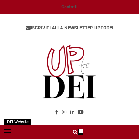
Contatti
ISCRIVITI ALLA NEWSLETTER UPTODEI
UpToDEI
DEI Website