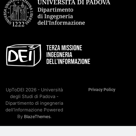
UpToDEI 2026 - Università
Privacy Policy
degli Studi di Padova -
Dipartimento di ingegneria
dell'informazione Powered
By
.
BlazeThemes