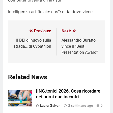
Intelligenza artificiale: cos’è e da dove viene
Previous:
Next:
Il DEI di nuovo sulla
Alessandro Buratto
strada… di Cybathlon
vince il “Best
Presentation Award”
Related News
[ING.tonic] 2026. Cosa ricordare
dei primi due incontri
Laura Galvani
2 settimane ago
0