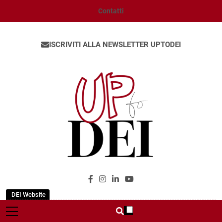
Contatti
ISCRIVITI ALLA NEWSLETTER UPTODEI
UpToDEI
DEI Website