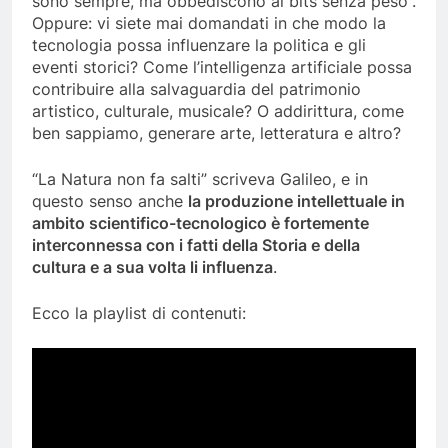
sono sempre, ma obbediscono ai bits senza peso”.
Oppure: vi siete mai domandati in che modo la
tecnologia possa influenzare la politica e gli
eventi storici? Come l’intelligenza artificiale possa
contribuire alla salvaguardia del patrimonio
artistico, culturale, musicale? O addirittura, come
ben sappiamo, generare arte, letteratura e altro?
“La Natura non fa salti” scriveva Galileo, e in
questo senso anche
la produzione intellettuale in
ambito scientifico-tecnologico è fortemente
interconnessa con i fatti della Storia e della
cultura e a sua volta li influenza
.
Ecco la playlist di contenuti: