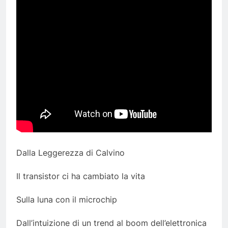
Dalla Leggerezza di Calvino
Il transistor ci ha cambiato la vita
Sulla luna con il microchip
Dall’intuizione di un trend al boom dell’elettronica