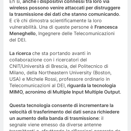
Eh sì,
anche i dispositivi connessi tra loro via
wireless possono venire attaccati per distruggere
la trasmissione dei dati che stanno comunicando
.
E c’è chi dimostra scientificamente la loro
vulnerabilità. Una di queste persone è
Francesca
Meneghello
, Ingegnere delle Telecomunicazioni
del DEI.
La ricerca
che sta portando avanti in
collaborazione con i ricercatori del
CNIT/Università di Brescia, del Politecnico di
Milano, della Northeastern University (Boston,
USA) e Michele Rossi, professore ordinario in
Telecomunicazioni al DEI,
riguarda la tecnologia
MIMO, acronimo di Multiple Input Multiple Output
.
Questa tecnologia consente di incrementare la
velocità di trasferimento dei dati senza richiedere
un aumento della banda di trasmissione
: il
segnale viene emesso da diverse antenne
trasmittenti e, sfruttando le riflessioni generate da