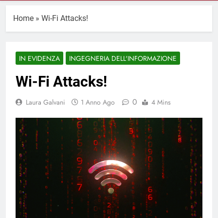
Home
»
Wi-Fi Attacks!
IN EVIDENZA
INGEGNERIA DELL'INFORMAZIONE
Wi-Fi Attacks!
0
Laura Galvani
1 Anno Ago
4 Mins