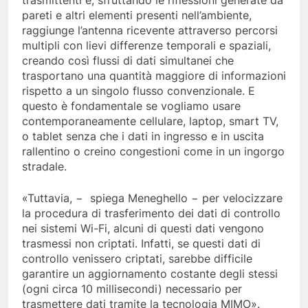
pareti e altri elementi presenti nell’ambiente,
raggiunge l’antenna ricevente attraverso percorsi
multipli con lievi differenze temporali e spaziali,
creando così flussi di dati simultanei che
trasportano una quantità maggiore di informazioni
rispetto a un singolo flusso convenzionale. E
questo è fondamentale se vogliamo usare
contemporaneamente cellulare, laptop, smart TV,
o tablet senza che i dati in ingresso e in uscita
rallentino o creino congestioni come in un ingorgo
stradale.
«Tuttavia, − spiega Meneghello − per velocizzare
la procedura di trasferimento dei dati di controllo
nei sistemi Wi-Fi, alcuni di questi dati vengono
trasmessi non criptati. Infatti, se questi dati di
controllo venissero criptati, sarebbe difficile
garantire un aggiornamento costante degli stessi
(ogni circa 10 millisecondi) necessario per
trasmettere dati tramite la tecnologia MIMO».