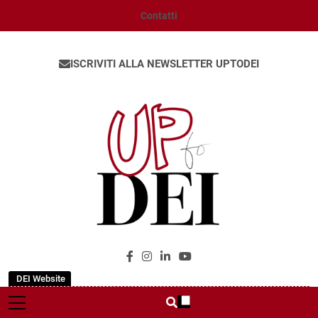
Contatti
ISCRIVITI ALLA NEWSLETTER UPTODEI
UpToDEI
DEI Website