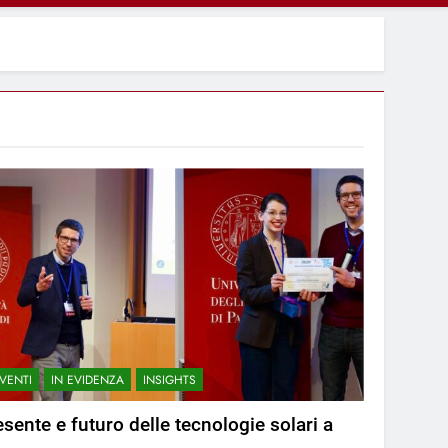
VENTI
IN EVIDENZA
INSIGHTS
esente e futuro delle tecnologie solari a