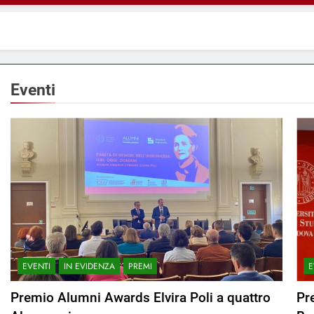
Eventi
EVENTI
IN EVIDENZA
PREMI
E
Premio Alumni Awards Elvira Poli a quattro
Pr