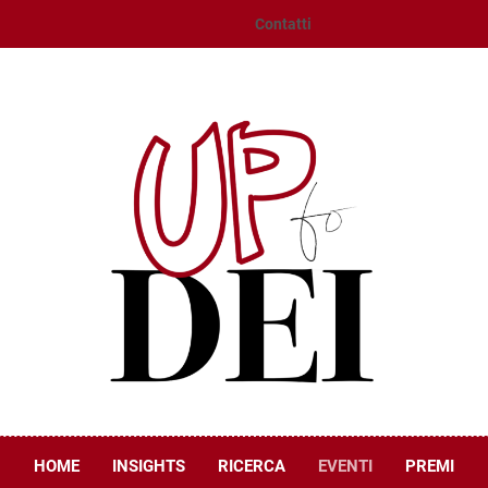
Contatti
UpToDEI
HOME
INSIGHTS
RICERCA
EVENTI
PREMI