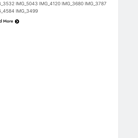
G_3532 IMG_5043 IMG_4120 IMG_3680 IMG_3787
G_4584 IMG_3499
d More