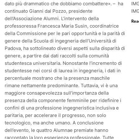
dato più drammatico che dobbiamo combattere». – ha
IM
continuato Gianni dal Pozzo, presidente
IM
dell’Associazione Alumni. L’intervento della
Rea
professoressa Francesca Maria Susin, coordinatrice
della Commissione per le pari opportunità e la parità di
genere della Scuola di ingegneria dell’Università di
Padova, ha sottolineato diversi aspetti sulla disparità di
genere, a partire dai dati raccolti sulla comunità
studentesca universitaria. Nonostante l’incremento di
studentesse nei corsi di laurea in ingegneria, i dati in
percentuale mostrano che la presenza maschile
rimane nettamente predominante. Tuttavia, vi è una
maggiore consapevolezza sull’importanza della
presenza della componente femminile per ridefinire i
confini di una professione ingegneristica inclusiva e
paritaria, per accelerare il progresso, non solo
tecnologico, ma anche umano. A conclusione
dell’evento, le quattro Alumnae premiate hanno
raccontato la loro esperienza professionale. Tutte